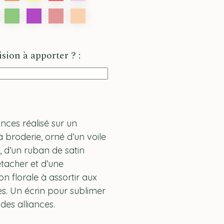
sion à apporter ? :
ances réalisé sur un
 broderie, orné d’un voile
, d’un ruban de satin
étacher et d’une
n florale à assortir aux
es. Un écrin pour sublimer
des alliances.