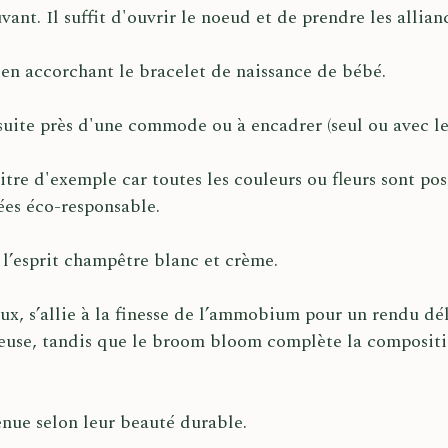
nt. Il suffit d'ouvrir le noeud et de prendre les allian
r en accorchant le bracelet de naissance de bébé.
suite près d'une commode ou à encadrer (seul ou avec les
tre d'exemple car toutes les couleurs ou fleurs sont pos
ées éco-responsable.
à l’esprit champêtre blanc et crème.
eux, s’allie à la finesse de l’ammobium pour un rendu d
use, tandis que le broom bloom complète la composition
enue selon leur beauté durable.