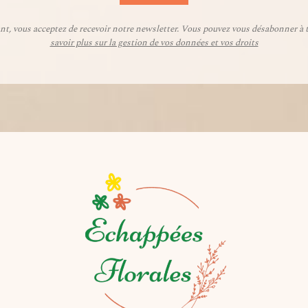
ant, vous acceptez de recevoir notre newsletter. Vous pouvez vous désabonner 
savoir plus sur la gestion de vos données et vos droits