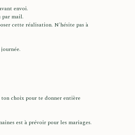
avant envoi.
 par mail.
ser cette réalisation. N'hésite pas à
 journée.
 ton choix pour te donner entière
aines est à prévoir pour les mariages.