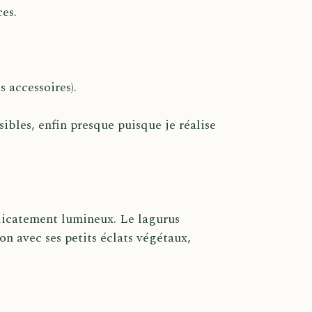
ces.
 accessoires).
sibles, enfin presque puisque je réalise
élicatement lumineux. Le lagurus
 avec ses petits éclats végétaux,