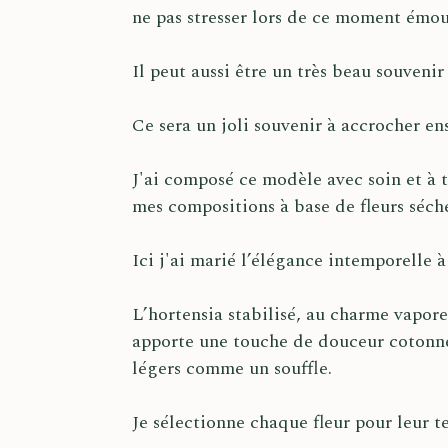
ne pas stresser lors de ce moment émouva
Il peut aussi être un très beau souveni
Ce sera un joli souvenir à accrocher en
J'ai composé ce modèle avec soin et à ti
mes compositions à base de fleurs séch
Ici j'ai marié l’élégance intemporelle 
L’hortensia stabilisé, au charme vapor
apporte une touche de douceur cotonne
légers comme un souffle.
Je sélectionne chaque fleur pour leur t