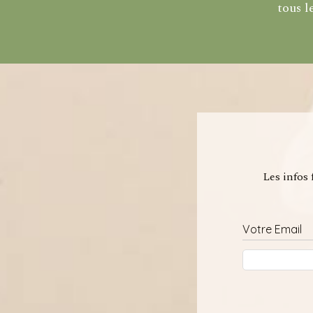
tous l
Les infos 
Votre Email