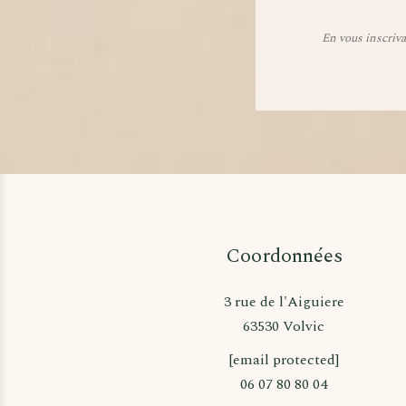
En vous inscriv
Coordonnées
3 rue de l'Aiguiere
63530 Volvic
[email protected]
06 07 80 80 04