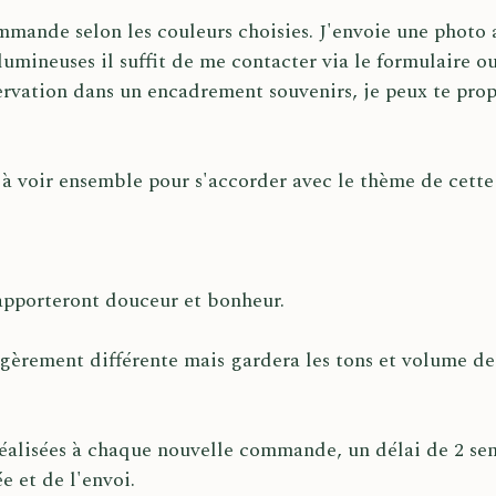
mande selon les couleurs choisies. J'envoie une photo 
lumineuses il suffit de me contacter via le formulaire ou
rvation dans un encadrement souvenirs, je peux te propo
voir ensemble pour s'accorder avec le thème de cette
t'apporteront douceur et bonheur.
égèrement différente mais gardera les tons et volume de
réalisées à chaque nouvelle commande, un délai de 2 sem
e et de l'envoi.