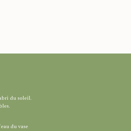
bri du soleil.
bles.
'eau du vase