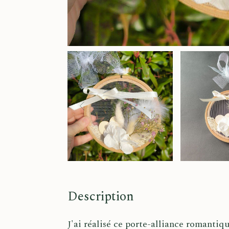
Description
J'ai réalisé ce porte-alliance romantiq