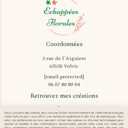
Coordonnées
3 rue de l'Aiguiere
63530 Volvic
[email protected]
06 07 80 80 04
Retrouvez mes créations


Nous utilisons des cookies pour assurer le bon fonctionnement de notre site et analyser
notre trafic et pour vous offrir une meilleure expérience à des fins de statistiques. Pour
cela, nos partenaires et nous peuvent utiliser des cookies ou d'autres technologies pour
stocker et accéder à des informations personnelles comme votre visite sur notre site.
Nous partageons également des informations sur l'utilisation de notre site avec nos