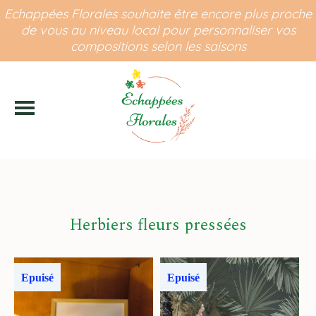
Panneau de gestion des cookies
Echappées Florales souhaite être encore plus proche
de vous au niveau local pour personnaliser vos
compositions selon les saisons
Herbiers fleurs pressées
Epuisé
Epuisé