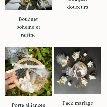
douceurs
Bouquet
bohème et
raffiné
Pack mariage
Porte alliances