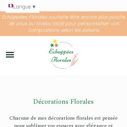
Panneau de gestion des cookies
Langue
▼
Echappées Florales souhaite être encore plus proche
de vous au niveau local pour personnaliser vos
compositions selon les saisons
Décorations Florales
Chacune de mes décorations florales est pensée
pour sublimer vos espaces avec élégance et