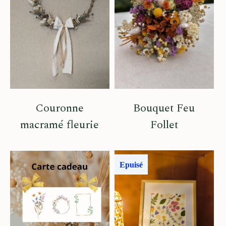
Couronne
Bouquet Feu
macramé fleurie
Follet
Epuisé