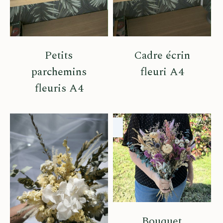
Petits
Cadre écrin
parchemins
fleuri A4
fleuris A4
Bouquet