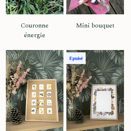
Couronne
Mini bouquet
énergie
Epuisé